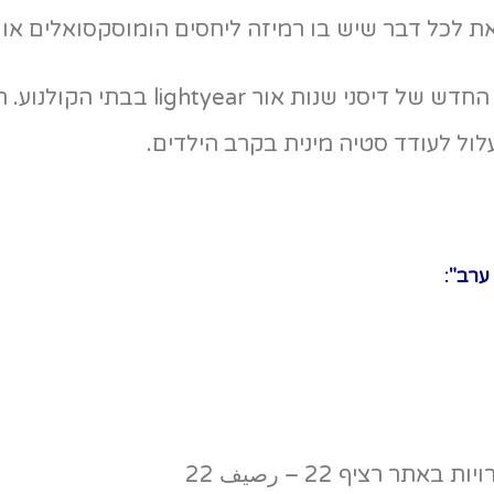
ת לכל דבר שיש בו רמיזה ליחסים הומוסקסואלים או 
לאחרונה, אסרו באמירויות על הקרנת סרט האנימציה החדש של דיסני שנות
לול לעודד סטיה מינית בקרב הילדים.
ערב":
רציף 22 – رصيف 22