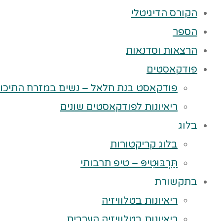
הקורס הדיגיטלי
הספר
הרצאות וסדנאות
פודקאסטים
פודקאסט בנת חלאל – נשים במזרח התיכון
ריאיונות לפודקאסטים שונים
בלוג
בלוג קריקטורות
תַּרְבּוּטִיפּ – טיפ תרבותי
בתקשורת
ריאיונות בטלוויזיה
ריאיונות בטלוויזיה הערבית