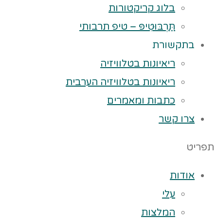
בלוג קריקטורות
תַּרְבּוּטִיפּ – טיפ תרבותי
בתקשורת
ריאיונות בטלוויזיה
ריאיונות בטלוויזיה הערבית
כתבות ומאמרים
צרו קשר
תפריט
אודות
עלי
המלצות