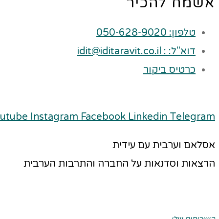
אשמח להכיר
טלפון: 050-628-9020
דוא"ל: : idit@iditaravit.co.il
כרטיס ביקור
utube
Instagram
Facebook
Linkedin
Telegram
אסלאם וערבית עם עידית
הרצאות וסדנאות על החברה והתרבות הערבית
השירותים שלי