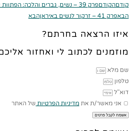
קודם
הקודם
פרק 39 – נשים, גברים והלכה: הפתוות שמעצבות את חיי היומיום
הבא
פרק 41 – זרקור לנשים באיראן
הבא
איזו הרצאה בחרתם?
מוזמנים לכתוב לי ואחזור אליכ
שם מלא
טלפון
דוא"ל
אני מאשר/ת את
מדיניות הפרטיות
של האתר
אשמח לקבל פרטים