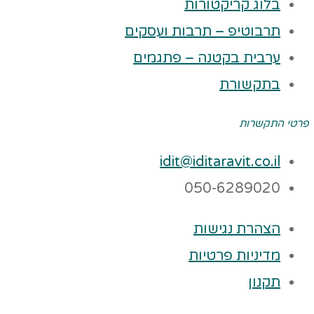
בלוג קריקטורות
תרבוטיפ – תרבות ועסקים
ערבית בקטנה – פתגמים
בתקשורת
פרטי התקשרות
idit@iditaravit.co.il
050-6289020
הצהרת נגישות
מדיניות פרטיות
תקנון