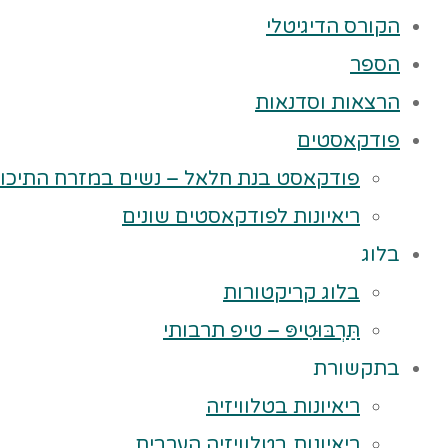
הקורס הדיגיטלי
הספר
הרצאות וסדנאות
פודקאסטים
פודקאסט בנת חלאל – נשים במזרח התיכון
ריאיונות לפודקאסטים שונים
בלוג
בלוג קריקטורות
תַּרְבּוּטִיפּ – טיפ תרבותי
בתקשורת
ריאיונות בטלוויזיה
ריאיונות בטלוויזיה הערבית