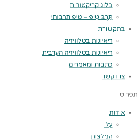
בלוג קריקטורות
תַּרְבּוּטִיפּ – טיפ תרבותי
בתקשורת
ריאיונות בטלוויזיה
ריאיונות בטלוויזיה הערבית
כתבות ומאמרים
צרו קשר
תפריט
אודות
עלי
המלצות