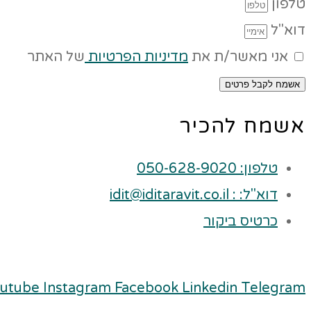
טלפון
דוא"ל
אני מאשר/ת את
מדיניות הפרטיות
של האתר
אשמח לקבל פרטים
אשמח להכיר
טלפון: 050-628-9020
דוא"ל: : idit@iditaravit.co.il
כרטיס ביקור
utube
Instagram
Facebook
Linkedin
Telegram