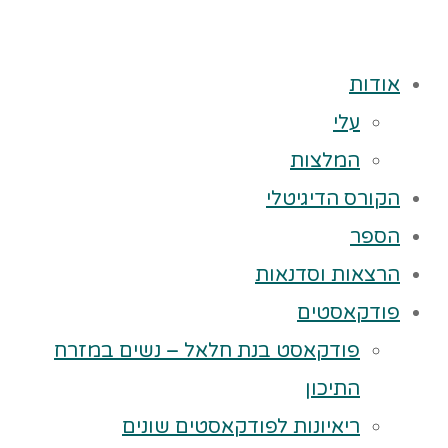
אודות
עלי
המלצות
הקורס הדיגיטלי
הספר
הרצאות וסדנאות
פודקאסטים
פודקאסט בנת חלאל – נשים במזרח
התיכון
ריאיונות לפודקאסטים שונים