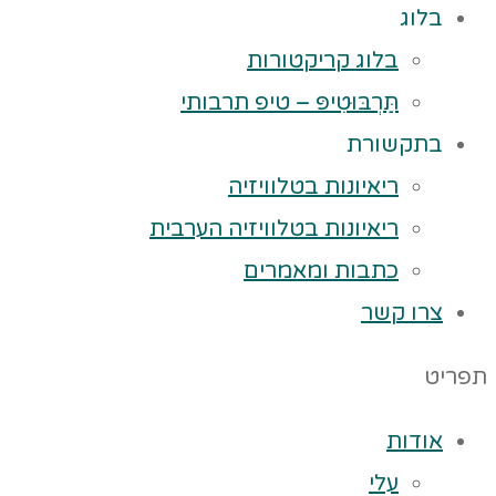
בלוג
בלוג קריקטורות
תַּרְבּוּטִיפּ – טיפ תרבותי
בתקשורת
ריאיונות בטלוויזיה
ריאיונות בטלוויזיה הערבית
כתבות ומאמרים
צרו קשר
תפריט
אודות
עלי