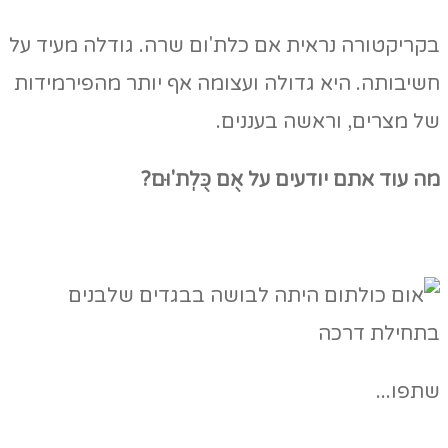
בקריקטורה נראית אם כלת'ום שרה. גודלה מעיד על
חשיבותה. היא גדולה ועצומה אף יותר מהפירמידות
של מצרים, וראשה בעננים.
מה עוד אתם יודעים על אֻם כֻּלְת'וּם?
שתפו...