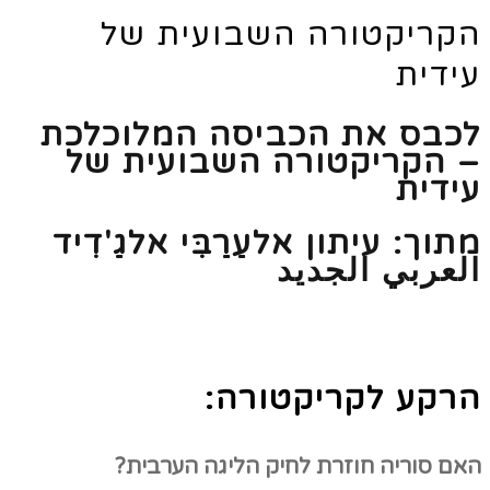
הקריקטורה השבועית של
עידית
לכבס את הכביסה המלוכלכת
– הקריקטורה השבועית של
עידית
מתוך: עיתון אלעַרַבִּי אלגַ'דִיד
العربي الجديد
הרקע לקריקטורה:
האם סוריה חוזרת לחיק הליגה הערבית?