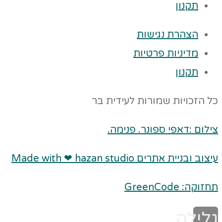
תקנון
הצהרת נגישות
מדיניות פרטיות
תקנון
כל הזכויות שמורות לעידית בר
צילום :דאפי ספונר. פנימה.
עיצוב ובניית אתרים Made with ❤ hazan studio
תחזוקה: GreenCode
גלילה