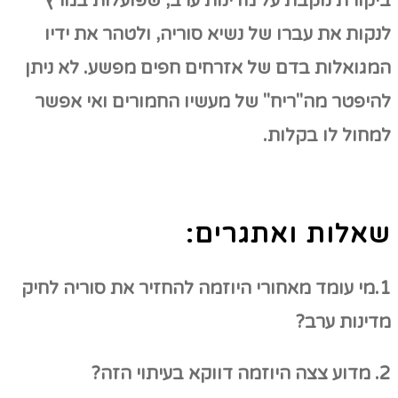
ביקורת נוקבת על מדינות ערב, שפועלות במרץ
לנקות את עברו של נשיא סוריה, ולטהר את ידיו
המגואלות בדם של אזרחים חפים מפשע. לא ניתן
להיפטר מה"ריח" של מעשיו החמורים ואי אפשר
למחול לו בקלות.
שאלות ואתגרים:
1.מי עומד מאחורי היוזמה להחזיר את סוריה לחיק
מדינות ערב?
2. מדוע צצה היוזמה דווקא בעיתוי הזה?