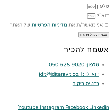
טלפון
דוא"ל
אני מאשר/ת את
מדיניות הפרטיות
של האתר
אשמח לקבל פרטים
אשמח להכיר
טלפון: 050-628-9020
דוא"ל: : idit@iditaravit.co.il
כרטיס ביקור
Youtube
Instagram
Facebook
Linkedin