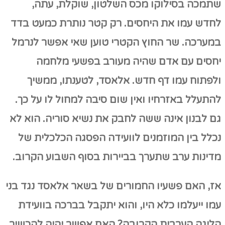
שתמכה בסילוקו מכס השלטון, שוקלת, עתה,
לחדש עמו את היחסים. רק קטר נותרת כמעט בדד
במערכה. שר החוץ הקטרי טוען שאי אפשר לנרמל
יחסים עם אדם שהיה מעורב בפשעי מלחמה
ולפתוח עמו דף חדש. אלאסד, לטענתו, ממשיך
להתעלל באזרחיו ואין שום סיבה למחול לו על כך.
גם לבנון אינה ששה לחבק את נשיא סוריה. הוא לא
נכלל בין המוזמנים לוועידה הפסגה הכלכלית של
מדינות ערב שתערך בביירות בסוף השבוע הקרוב.
אז, האם פשעיו החמורים של בשאר אלאסד נגד בני
עמו ייעלמו כלא היו, והוא יתקבל בברכה בוועידת
הליגה הערבית הקרובה? האם אפשר יהיה להכשיר