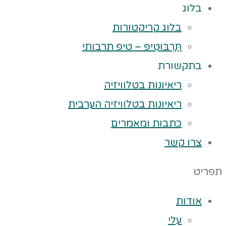
בלוג
בלוג קריקטורות
תַּרְבּוּטִיפּ – טיפ תרבותי
בתקשורת
ריאיונות בטלוויזיה
ריאיונות בטלוויזיה הערבית
כתבות ומאמרים
צרו קשר
תפריט
אודות
עלי