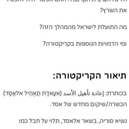
את השרץ?
מה התועלת לישראל מהמהלך הזה?
ומי הדמויות הנוספות בקריקטורה?
תיאור הקריקטורה:
בכותרת:
إعادة تأهيل الأسد
(אִעַאדַת תַאְהִיל אלאַסַד)
הכשרה/שיקום מחדש של אסד.
נשיא סוריה, בשאר אלאסד, תלוי על חבל כמו