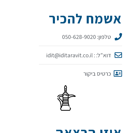
אשמח להכיר
טלפון: 050-628-9020
דוא"ל: : idit@iditaravit.co.il
כרטיס ביקור
איזו הרצאה