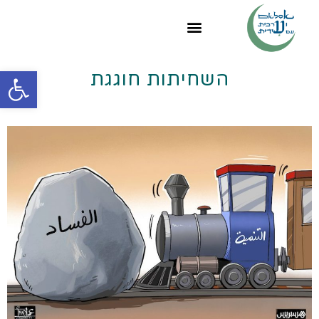
פתח
השחיתות חוגגת