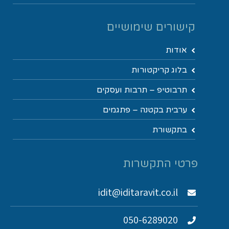
קישורים שימושיים
אודות
בלוג קריקטורות
תרבוטיפ – תרבות ועסקים
ערבית בקטנה – פתגמים
בתקשורת
פרטי התקשרות
idit@iditaravit.co.il
050-6289020