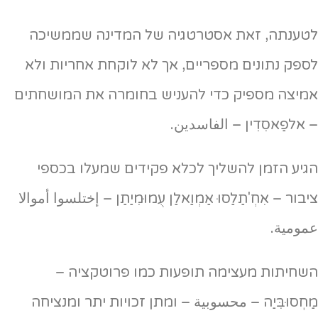
לטענתה, זאת אסטרטגיה של המדינה שממשיכה
לספק נתונים מספריים, אך לא לוקחת אחריות ולא
אמיצה מספיק כדי להעניש בחומרה את המושחתים
– אלפַאסִדִין – الفاسدين.
הגיע הזמן להשליך לכלא פקידים שמעלו בכספי
ציבור – אִחְ'תַלַסוּ אַמְוַאלַן עֻמוּמִיַתַן – إختلسوا أموالا
عمومية.
השחיתות מעצימה תופעות כמו פרוטקציה –
מַחְסוּבִּיַה – محسوبية – ומתן זכויות יתר ומנציחה