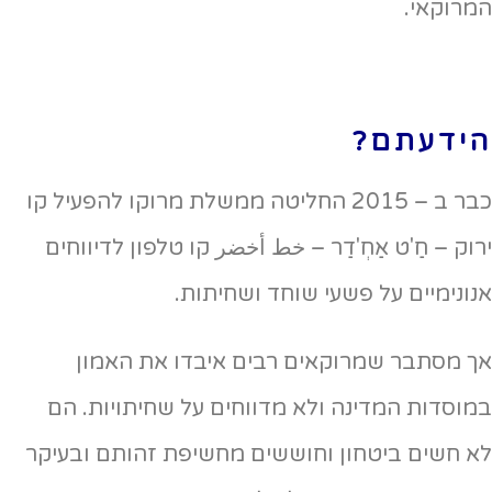
המרוקאי.
הידעתם?
כבר ב – 2015 החליטה ממשלת מרוקו להפעיל קו
ירוק – חַ'ט אַחְ'דַר – خط أخضر קו טלפון לדיווחים
אנונימיים על פשעי שוחד ושחיתות.
אך מסתבר שמרוקאים רבים איבדו את האמון
במוסדות המדינה ולא מדווחים על שחיתויות. הם
לא חשים ביטחון וחוששים מחשיפת זהותם ובעיקר