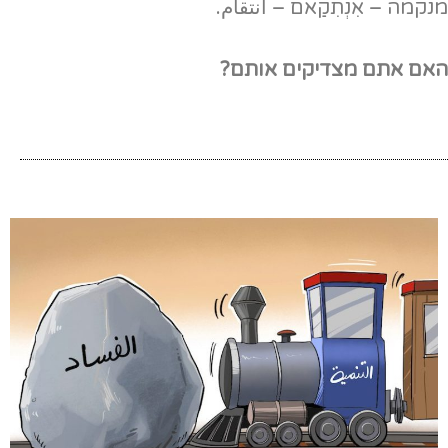
מנקמה – אִנְתִקַאם – انتقام.
האם אתם מצדיקים אותם?