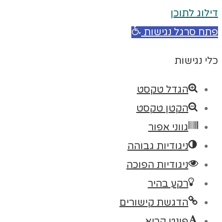
דילוג לתוכן
פתח סרגל נגישות
כלי נגישות
הגדל טקסט
הקטן טקסט
גווני אפור
ניגודיות גבוהה
ניגודיות הפוכה
רקע בהיר
הדגשת קישורים
פונט קריא