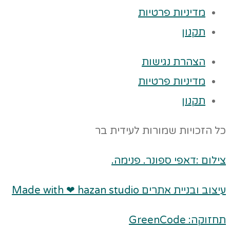
מדיניות פרטיות
תקנון
הצהרת נגישות
מדיניות פרטיות
תקנון
כל הזכויות שמורות לעידית בר
צילום :דאפי ספונר. פנימה.
עיצוב ובניית אתרים Made with ❤ hazan studio
תחזוקה: GreenCode