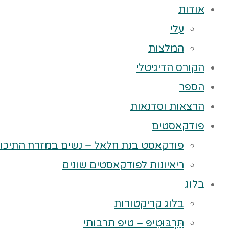
אודות
עלי
המלצות
הקורס הדיגיטלי
הספר
הרצאות וסדנאות
פודקאסטים
פודקאסט בנת חלאל – נשים במזרח התיכון
ריאיונות לפודקאסטים שונים
בלוג
בלוג קריקטורות
תַּרְבּוּטִיפּ – טיפ תרבותי