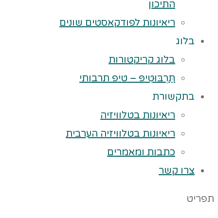
התיכון
ריאיונות לפודקאסטים שונים
בלוג
בלוג קריקטורות
תַּרְבּוּטִיפּ – טיפ תרבותי
בתקשורת
ריאיונות בטלוויזיה
ריאיונות בטלוויזיה הערבית
כתבות ומאמרים
צרו קשר
תפריט