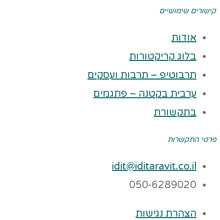
קישורים שימושיים
אודות
בלוג קריקטורות
תרבוטיפ – תרבות ועסקים
ערבית בקטנה – פתגמים
בתקשורת
פרטי התקשרות
idit@iditaravit.co.il
050-6289020
הצהרת נגישות