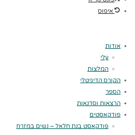
איפוס
אודות
עלי
המלצות
הקורס הדיגיטלי
הספר
הרצאות וסדנאות
פודקאסטים
פודקאסט בנת חלאל – נשים במזרח