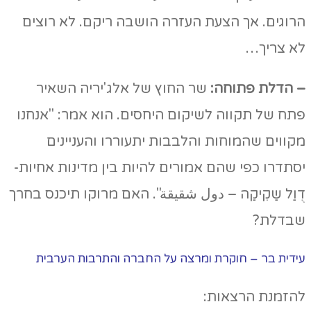
הרוגים. אך הצעת העזרה הושבה ריקם. לא רוצים
לא צריך…
– הדלת פתוחה:
שר החוץ של אלג'יריה השאיר
פתח של תקווה לשיקום היחסים. הוא אמר: "אנחנו
מקווים שהמוחות והלבבות יתעוררו והעניינים
יסתדרו כפי שהם אמורים להיות בין מדינות אחיות-
דֻוַל שַקִיקַה – دول شقيقة". האם מרוקו תיכנס בחרך
שבדלת?
עידית בר – חוקרת ומרצה על החברה והתרבות הערבית
להזמנת הרצאות: