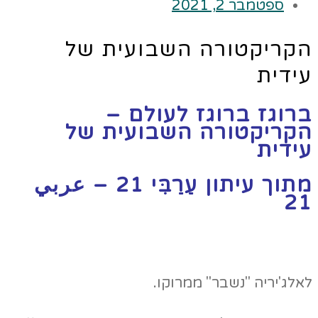
ספטמבר 2, 2021
הקריקטורה השבועית של
עידית
ברוגז ברוגז לעולם –
הקריקטורה השבועית של
עידית
מתוך עיתון עַרַבִּי 21 – عربي
21
לאלג'יריה "נשבר" ממרוקו.