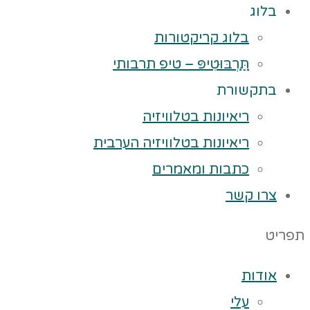
בלוג
בלוג קריקטורות
תַּרְבּוּטִיפּ – טיפ תרבותי
בתקשורת
ריאיונות בטלוויזיה
ריאיונות בטלוויזיה הערבית
כתבות ומאמרים
צרו קשר
תפריט
אודות
עלי