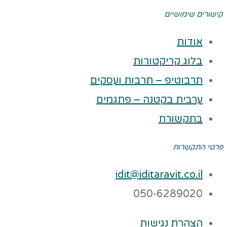
קישורים שימושיים
אודות
בלוג קריקטורות
תרבוטיפ – תרבות ועסקים
ערבית בקטנה – פתגמים
בתקשורת
פרטי התקשרות
idit@iditaravit.co.il
050-6289020
הצהרת נגישות