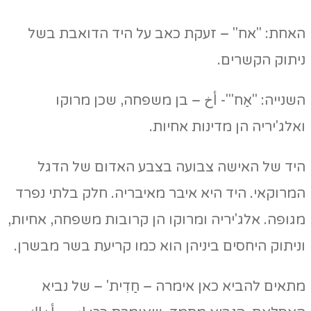
האחת: "אח" – זעקת כאב על היד הדואבת בשל
ניתוק הקשרים.
השנייה: "אַח'"- أخ – בן משפחה, שכן מרוקו
ואלג'יריה הן מדינות אחיות.
היד של האישה צבועה בצבע האדום של הדגל
המרוקאי. היד היא איבר מאיבריה. חלק בלתי נפרד
מגופה. אלג'יריה ומרוקו הן קרובות משפחה, אחיות,
וניתוק היחסים ביניהן הוא כמו קריעת בשר מבשרן.
מתאים להביא כאן אימרה – חַדִית' – של נביא