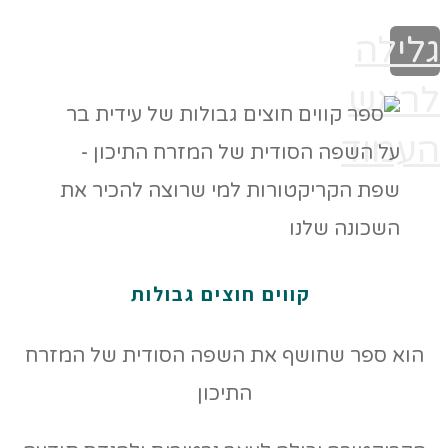
גלילה
לראש
העמוד
קווים חוצים גבולות
הוא ספר שחושף את השפה הסודית של המזרח
התיכון