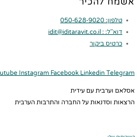
אשמח להכיר
טלפון: 050-628-9020
דוא"ל: : idit@iditaravit.co.il
כרטיס ביקור
utube
Instagram
Facebook
Linkedin
Telegram
אסלאם וערבית עם עידית
הרצאות וסדנאות על החברה והתרבות הערבית
השירותים שלי