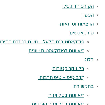
הקורס הדיגיטלי
הספר
הרצאות וסדנאות
פודקאסטים
פודקאסט בנת חלאל – נשים במזרח התיכון
ריאיונות לפודקאסטים שונים
בלוג
בלוג קריקטורות
תַּרְבּוּטִיפּ – טיפ תרבותי
בתקשורת
ריאיונות בטלוויזיה
ריאיונות בטלוויזיה הערבית