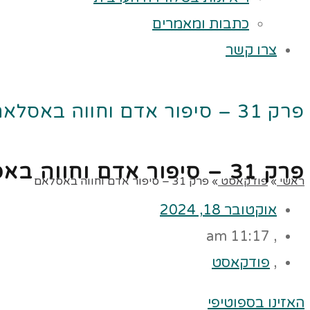
כתבות ומאמרים
צרו קשר
פרק 31 – סיפור אדם וחווה באסלאם
פרק 31 – סיפור אדם וחווה באסלאם
ראשי
»
פודקאסט
»
פרק 31 – סיפור אדם וחווה באסלאם
אוקטובר 18, 2024
11:17 am
,
,
פודקאסט
האזינו בספוטיפי