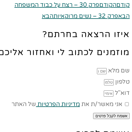
קודם
הקודם
פרק 30 – רצח על כבוד המשפחה
הבא
פרק 32 – נשים מרוקאיות
הבא
איזו הרצאה בחרתם?
מוזמנים לכתוב לי ואחזור אליכ
שם מלא
טלפון
דוא"ל
אני מאשר/ת את
מדיניות הפרטיות
של האתר
אשמח לקבל פרטים