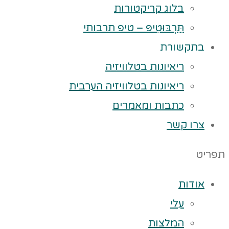
בלוג קריקטורות
תַּרְבּוּטִיפּ – טיפ תרבותי
בתקשורת
ריאיונות בטלוויזיה
ריאיונות בטלוויזיה הערבית
כתבות ומאמרים
צרו קשר
תפריט
אודות
עלי
המלצות