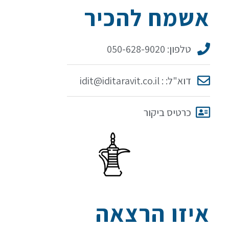
אשמח להכיר
טלפון: 050-628-9020
דוא"ל: : idit@iditaravit.co.il
כרטיס ביקור
איזו הרצאה