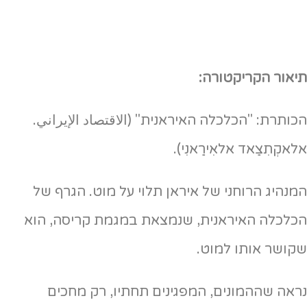
תיאור הקריקטורה:
הכותרת: "הכלכלה האיראנית" (الاقتصاد الإيراني.
אלאקְתִצַאד אלאִירַאנִי).
המנהיג הרוחני של איראן תלוי על מוט. הגרף של
הכלכלה האיראנית, שנמצאת במגמת קריסה, הוא
שקושר אותו למוט.
נראה שההמונים, המפגינים תחתיו, רק מחכים