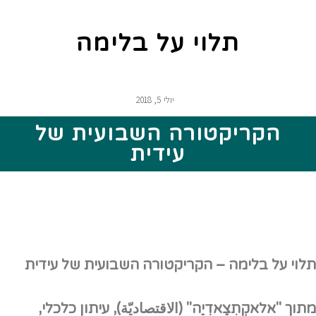
תלוי על בלימה
יולי 5, 2018
הקריקטורה השבועית של
עידית
תלוי על בלימה – הקריקטורה השבועית של עידית
מתוך "אלאקְתִצַאדִיַה" (
الاقتصاديّة)
, עיתון כלכלי,