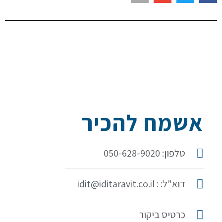
אשמח להכיר
טלפון: 050-628-9020
דוא"ל: : idit@iditaravit.co.il
כרטיס ביקור