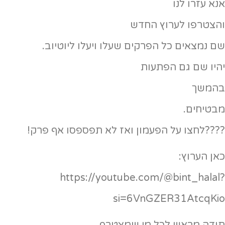
אנא עזרו לנו
והצטרפו לערוץ החדש
שם נמצאים כל הפרקים שעלו ויעלו ליוטיוב.
יהיו שם גם הפתעות
בהמשך
מבטיחים.
????לחצו על הפעמון ואז לא תפספסו אף פרק!
כאן הערוץ:
https://youtube.com/@bint_halal?
si=6VnGZER31AtcqKio