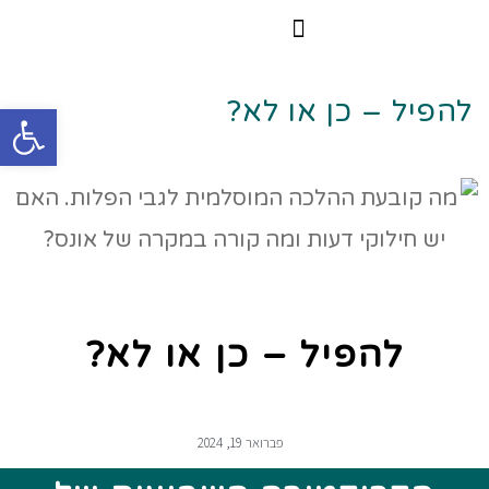
הרצאות וסדנאות
הקורס הדיגיטלי
להפיל – כן או לא?
פתח
להפיל – כן או לא?
פברואר 19, 2024