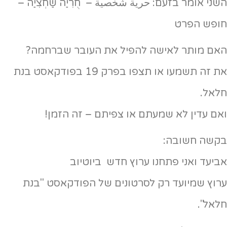
השני אומר בזעם: حرية شخصية – חֻרִיַה שַחְצִיַה –
חופש הפרט
האם מותר לאישה להפיל את העובר שברחמה?
את זה תשמעו או תצפו בפרק 19 בפודקאסט בנת
חלאל.
ואם עדין לא שמעתם או צפיתם – זה הזמן!
בקשה חשובה:
אביעד ואני פתחנו ערוץ חדש ביוטיוב
ערוץ שמיועד רק לסרטונים של הפודקאסט "בנת
חלאל".