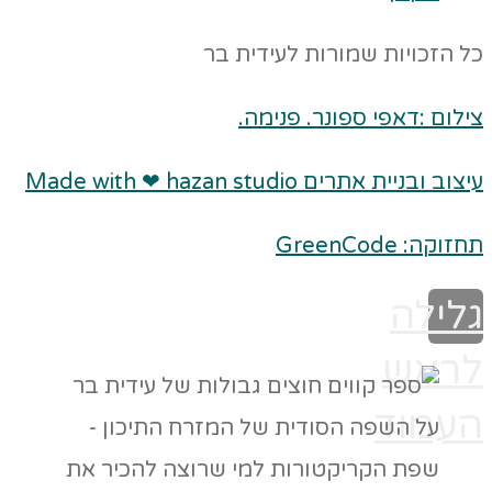
כל הזכויות שמורות לעידית בר
צילום :דאפי ספונר. פנימה.
עיצוב ובניית אתרים Made with ❤ hazan studio
תחזוקה: GreenCode
גלילה
לראש
העמוד