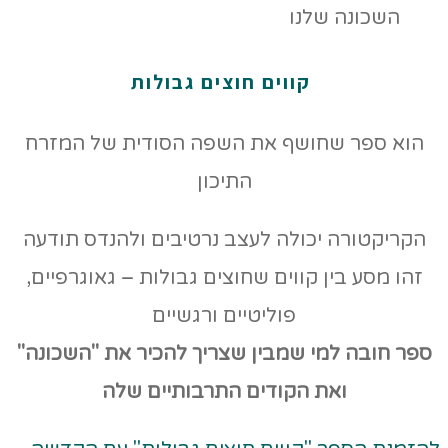
קווים חוצים גבולות
הוא ספר שחושף את השפה הסודית של המזרח
התיכון
הקריקטורה יכולה לעצב נרטיבים ולהנדס תודעה
זהו מסע בין קווים שחוצים גבולות – גאוגרפיים,
פוליטיים ורגשיים
ספר חובה למי שמבין שצריך להכיר את "השכונה"
ואת הקודים
התרבותיים שלה