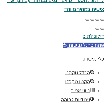
להזמנת הספר "קווים חוצים גבולות" עם הקדשה
אישית במחיר מיוחד
דילוג לתוכן
פתח סרגל נגישות
כלי נגישות
הגדל טקסט
הקטן טקסט
גווני אפור
ניגודיות גבוהה