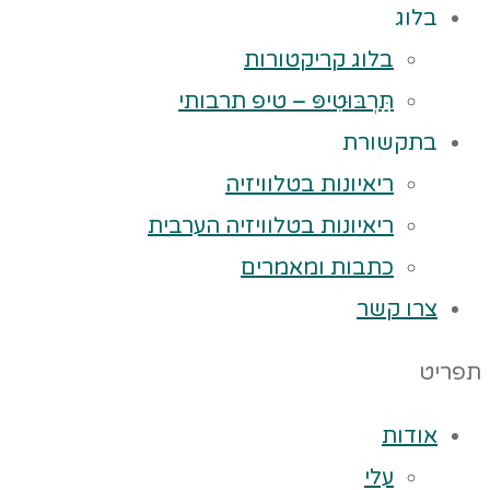
בלוג
בלוג קריקטורות
תַּרְבּוּטִיפּ – טיפ תרבותי
בתקשורת
ריאיונות בטלוויזיה
ריאיונות בטלוויזיה הערבית
כתבות ומאמרים
צרו קשר
תפריט
אודות
עלי