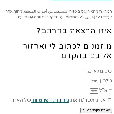
המרוויח מהאירועים באיזור المستفيد من أحداث المنطقة מתוך אתר
"ערבי 21" (عربي 21) הממומן על ידי קטר ומזוהה עם תנועת
איזו הרצאה בחרתם?
מוזמנים לכתוב לי ואחזור
אליכם בהקדם
שם מלא
טלפון
דוא"ל
אני מאשר/ת את
מדיניות הפרטיות
של האתר
אשמח לקבל פרטים