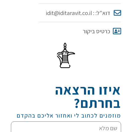
דוא"ל: : idit@iditaravit.co.il
כרטיס ביקור
איזו הרצאה
בחרתם?
מוזמנים לכתוב לי ואחזור אליכם בהקדם