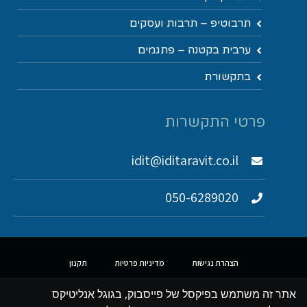
תרבוטיפ – תרבות ועסקים
ערבית בקטנה – פתגמים
בתקשורת
פרטי התקשרות
idit@iditaravit.co.il
050-6289020
הצהרת נגישות
מדיניות פרטיות
תקנון
אתר זה משתמש בפיקסל של פייסבוק, בגוגל אנליטיקס
כל הזכויות שמורות לעידית בר