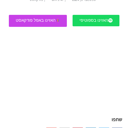
האזינו בספוטיפי
האזינו באפל פודקאסט
שתפו