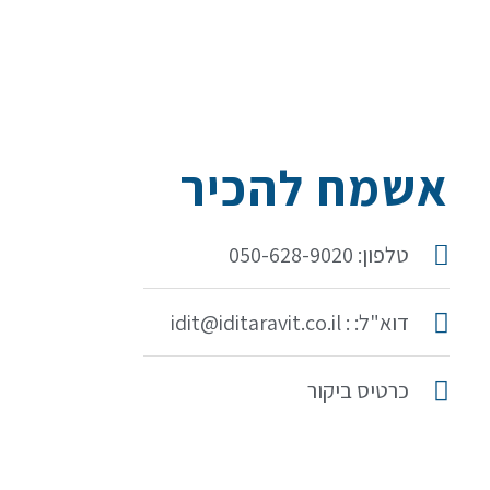
אשמח להכיר
טלפון: 050-628-9020
דוא"ל: : idit@iditaravit.co.il
כרטיס ביקור