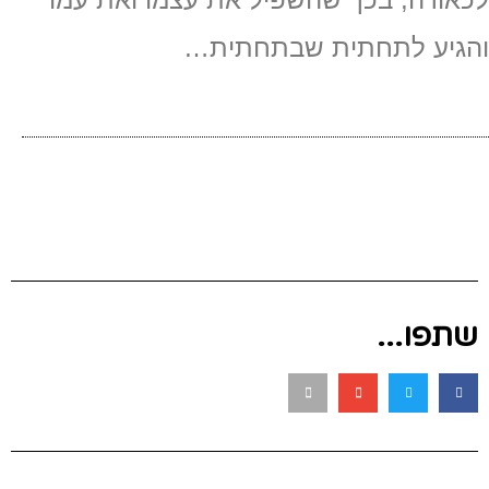
והגיע לתחתית שבתחתית…
שתפו...