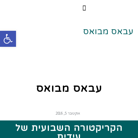
הרצאות וסדנאות
הקורס הדיגיטלי
עבאס מבואס
פתח
עבאס מבואס
אוקטובר 5, 2016
הקריקטורה השבועית של
עידית