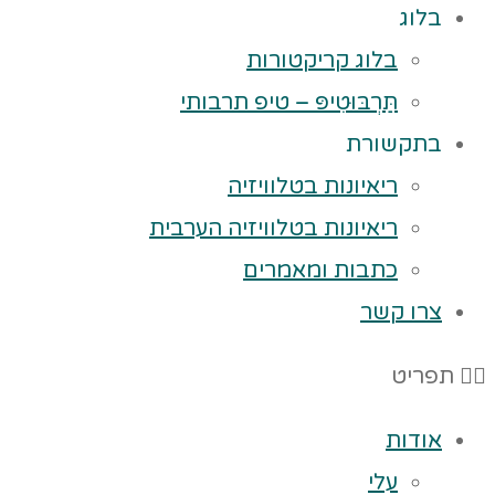
בלוג
בלוג קריקטורות
תַּרְבּוּטִיפּ – טיפ תרבותי
בתקשורת
ריאיונות בטלוויזיה
ריאיונות בטלוויזיה הערבית
כתבות ומאמרים
צרו קשר
תפריט
אודות
עלי