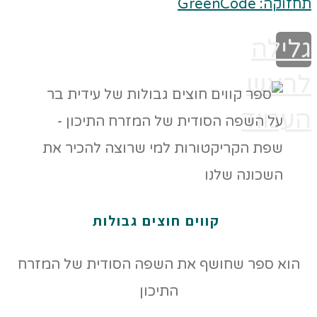
תחזוקה: GreenCode
גלילה
לראש
העמוד
קווים חוצים גבולות
הוא ספר שחושף את השפה הסודית של המזרח
התיכון