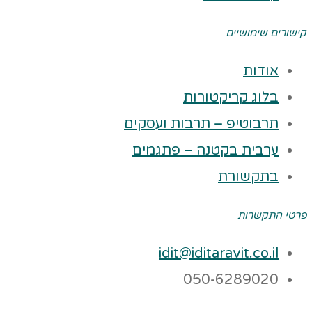
קישורים שימושיים
אודות
בלוג קריקטורות
תרבוטיפ – תרבות ועסקים
ערבית בקטנה – פתגמים
בתקשורת
פרטי התקשרות
idit@iditaravit.co.il
050-6289020