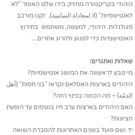
היהודי בקריקטורה מחזיק בידו שלט האומר "לא
לאנטישמיות" (لا لمعاداة السامية), זקנו מורכב
מגולגלות. היהודי, למעשה, משתמש בתירוץ
האנטישמיות כדי לפגוע ולהרוג אחרים…
שאלות ואתגרים:
מי טבע לראשונה את המושג אנטישמיות?
היהודים בארצות האסלאם נקראו "בני חסות" (أهل
الذمّة) – מה הכוונה בכינוי הזה?
האם היהודים בארצות ערב חיו בנעימים עד הופעת
הציונות?
יד ושם פועל בשנים האחרונות להסברת השואה