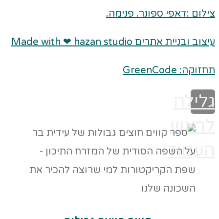
צילום :דאפי ספונר. פנימה.
עיצוב ובניית אתרים Made with ❤ hazan studio
תחזוקה: GreenCode
גלילה
לראש
העמוד