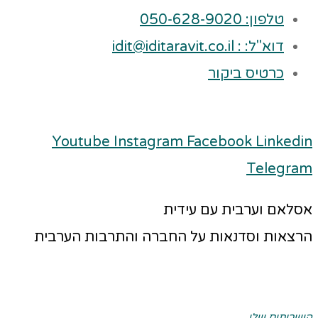
טלפון: 050-628-9020
דוא"ל: : idit@iditaravit.co.il
כרטיס ביקור
Youtube
Instagram
Facebook
Linkedin
Telegram
אסלאם וערבית עם עידית
הרצאות וסדנאות על החברה והתרבות הערבית
השירותים שלי