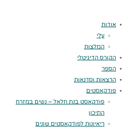
אודות
עלי
המלצות
הקורס הדיגיטלי
הספר
הרצאות וסדנאות
פודקאסטים
פודקאסט בנת חלאל – נשים במזרח
התיכון
ריאיונות לפודקאסטים שונים