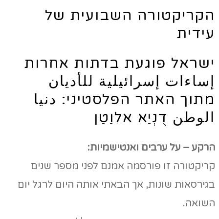
הקריקטורה השבועית של
עידית
ישראל פוגעת בדתות אחרות
إساءات إسرائيلية للأديان
מתוך האתר הפלסטיני: دنيا
الوطن דֻנְיַא אלוַטַן
הרקע – על ערבים ואנטישמיות:
קריקטורה זו פורסמה אמנם לפני מספר שנים
בגירסאות שונות, אך הבאתי אותה היום לרגל יום
השואה.