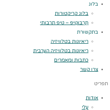
בלוג
בלוג קריקטורות
תַּרְבּוּטִיפּ – טיפ תרבותי
בתקשורת
ריאיונות בטלוויזיה
ריאיונות בטלוויזיה הערבית
כתבות ומאמרים
צרו קשר
תפריט
אודות
עלי