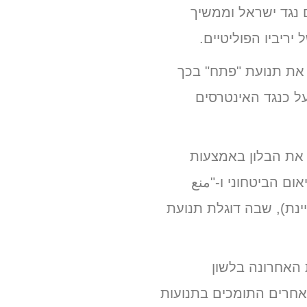
 נגד ישראל וממשיך
ריביו הפוליטיים.
 את תנועת "פתח" בכך
על כנגד האינטרסים
 את הבלון באמצעות
אום הביטחוני
ו-"منع
ינת), שבה דוגלת תנועת
ת האחרונה בלשון
אחרים התומכים בתנועות