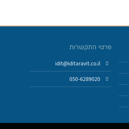
פרטי התקשרות
idit@iditaravit.co.il
050-6289020