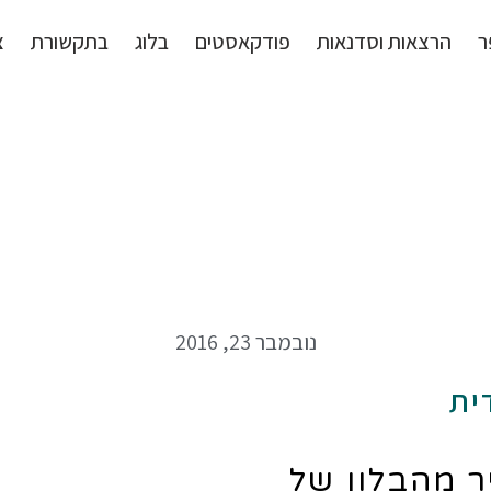
ר
הרצאות וסדנאות
פודקאסטים
בלוג
בתקשורת
צ
נובמבר 23, 2016
ית
ר מהבלון של