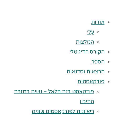
אודות
עלי
המלצות
הקורס הדיגיטלי
הספר
הרצאות וסדנאות
פודקאסטים
פודקאסט בנת חלאל – נשים במזרח
התיכון
ריאיונות לפודקאסטים שונים