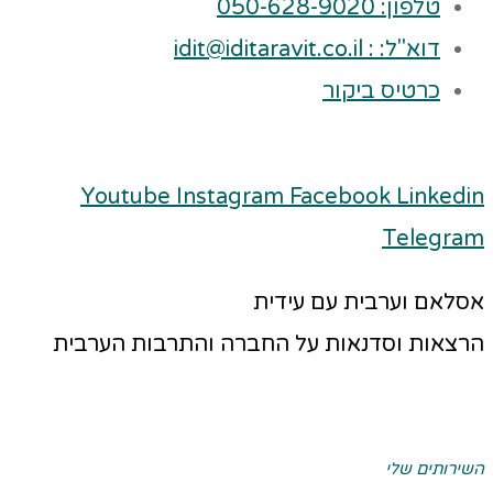
טלפון: 050-628-9020
דוא"ל: : idit@iditaravit.co.il
כרטיס ביקור
Youtube
Instagram
Facebook
Linkedin
Telegram
אסלאם וערבית עם עידית
הרצאות וסדנאות על החברה והתרבות הערבית
השירותים שלי