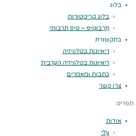
בלוג
בלוג קריקטורות
תַּרְבּוּטִיפּ – טיפ תרבותי
בתקשורת
ריאיונות בטלוויזיה
ריאיונות בטלוויזיה הערבית
כתבות ומאמרים
צרו קשר
תפריט
אודות
עלי