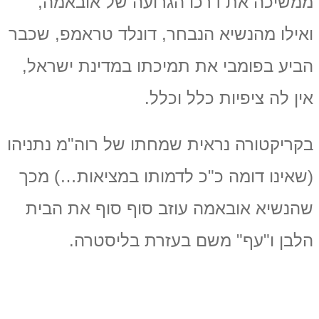
ממשיכה את דרכו הגרועה של אובאמה,
ואילו מהנשיא הנבחר, דונלד טראמפ, שכבר
הביע בפומבי את תמיכתו במדינת ישראל,
אין לה ציפיות כלל וכלל.
בקריקטורה נראית שמחתו של רוה"מ נתניהו
(שאינו דומה כ"כ לדמותו במציאות…) מכך
שהנשיא אובאמה עוזב סוף סוף את הבית
הלבן ו"עף" משם בעזרת בליסטרה.