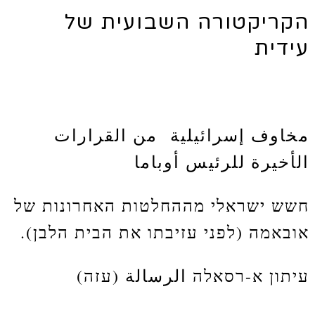
הקריקטורה השבועית של
עידית
مخاوف إسرائيلية من القرارات
الأخيرة للرئيس أوباما
חשש ישראלי מההחלטות האחרונות של
אובאמה (לפני עזיבתו את הבית הלבן).
עיתון א-רסאלה الرسالة (עזה)