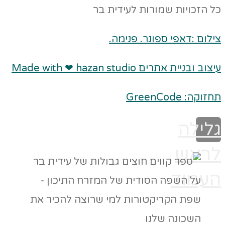
כל הזכויות שמורות לעידית בר
צילום :דאפי ספונר. פנימה.
עיצוב ובניית אתרים Made with ❤ hazan studio
תחזוקה: GreenCode
גלילה
לראש
העמוד