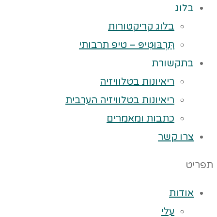
בלוג
בלוג קריקטורות
תַּרְבּוּטִיפּ – טיפ תרבותי
בתקשורת
ריאיונות בטלוויזיה
ריאיונות בטלוויזיה הערבית
כתבות ומאמרים
צרו קשר
תפריט
אודות
עלי