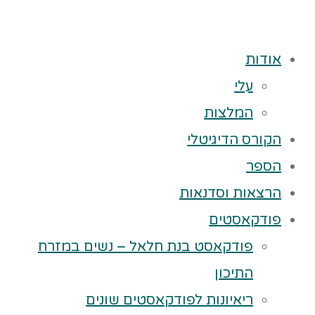
אודות
עלי
המלצות
הקורס הדיגיטלי
הספר
הרצאות וסדנאות
פודקאסטים
פודקאסט בנת חלאל – נשים במזרח
התיכון
ריאיונות לפודקאסטים שונים