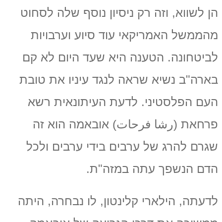
הן לשווא, וזה רק ניסיון נוסף שלה לסחוט
מהממשל האמריקאי עוד סיוע וערבויות
לביטחונה. הטענה היא שעד היום לא קם
בארה"ב נשיא שראה לנגד עיניו את טובת
העם הפלסטיני. לדעת העיתונאית רשא
פרחאת (رشا فرحات) אובאמה הוא זה
שגרם להרג של ערבים בידי ערבים ולכל
הדם הנשפך עתה במזה"ת.
לדעתה, הילארי קלינטון, לו נבחרה, היתה