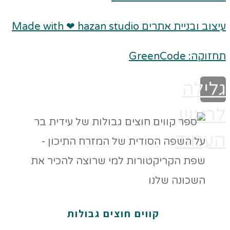
עיצוב ובניית אתרים Made with ❤ hazan studio
תחזוקה: GreenCode
גלילה
לראש
העמוד
קווים חוצים גבולות