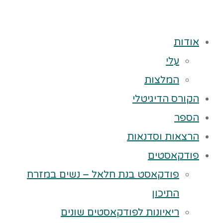
אודות
עלי
המלצות
הקורס הדיגיטלי
הספר
הרצאות וסדנאות
פודקאסטים
פודקאסט בנת חלאל – נשים במזרח
התיכון
ריאיונות לפודקאסטים שונים