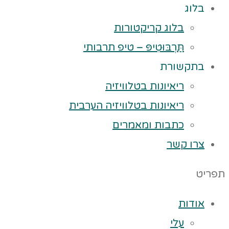
בלוג
בלוג קריקטורות
תַּרְבּוּטִיפּ – טיפ תרבותי
בתקשורת
ריאיונות בטלוויזיה
ריאיונות בטלוויזיה הערבית
כתבות ומאמרים
צרו קשר
תפריט
אודות
עלי