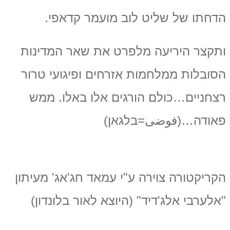
הדחתו של שליט לוב מועמר קדאפי.
ותקצר היריעה מלפרט את שאר המדינות
הסובלות ממלחמות אזרחים ופיגועי טרור
רצחניים…כולם הורגים אלו באלו. ממש
פאודה…(فوضى=בלגאן)
הקריקטורה צוירה ע"י עמאד חג'אג' מעיתון
"אלערבי אלג'דיד" (היוצא לאור בלונדון)