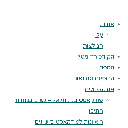
אודות
עלי
המלצות
הקורס הדיגיטלי
הספר
הרצאות וסדנאות
פודקאסטים
פודקאסט בנת חלאל – נשים במזרח
התיכון
ריאיונות לפודקאסטים שונים