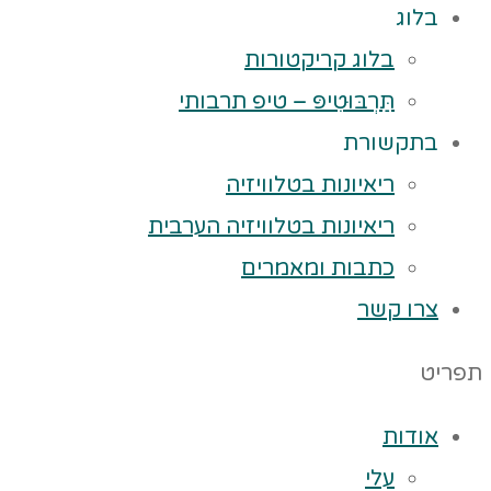
בלוג
בלוג קריקטורות
תַּרְבּוּטִיפּ – טיפ תרבותי
בתקשורת
ריאיונות בטלוויזיה
ריאיונות בטלוויזיה הערבית
כתבות ומאמרים
צרו קשר
תפריט
אודות
עלי