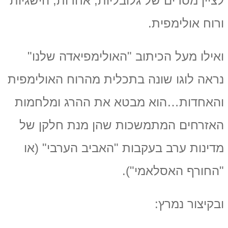
לציין מסרים של גלובליות, אחדות, הישגיות
ורוח אולימפית.
ואילו מעל הכיתוב "האולימפיאדה שלנו"
נראה לוגו שונה בתכלית מהרוח האולימפית
והאחדות…הוא מבטא את ההרג ומלחמות
האזרחים המתמשכות שהן מנת חלקן של
מדינות ערב בעקבות "האביב הערבי" (או
"החורף האסלאמי").
ובקיצור נמרץ: