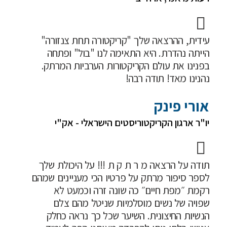
עידית, ההרצאה שלך "קריקטורה תחת צנזורה"
הייתה נהדרת. היא התאימה לנו "בול" ופתחה
בפנינו את עולם הקריקטורות הערביות המרתק.
נהנינו מאד! תודה רבה!
אורי פינק
יו"ר ארגון הקריקטוריסטים הישראלי - אק"י
תודה על הרצאה מ ר ת ק ת !!! על היכולת שלך
לספר סיפור מרתק על פרטיו הכי מעניינים שמהם
רקמת ״מפת חיים״ כה שונה זרה וכמעט לא
שפויה של נשים מוסלמיות שניטל מהם צלם
הנשיות החיצונית. השיער שכל כך נראה כחלק