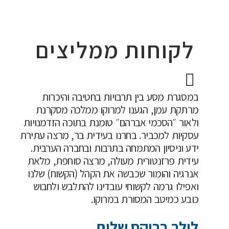
לקוחות ממליצים
במסגרת מסע בין תרבויות בחטיבה והיכרות
מרתקת עמן, הגענו למרוקו ממלכה מסקרנת
ולאור ״הסכמי אברהם״ טומנת בתוכה הזדמנויות
עסקיות למכביר. בחרנו בעידית בר, מרצה עתירת
ידע וניסיון המתמחה בתרבות ובחברה הערבית.
עידית פרזנטורית מעולה, מרצה סוחפת, מלאת
אנרגיה והומור שכבשה את הקהל (הקשוח) שלנו
ואפילו גרמה לקשוחי עובדינו להתלבש ולחבוש
כובע כמיטב המסורת במרוקו.
לילך ברוקס שלום