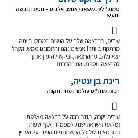
סמנכ"לית משאבי אנוש, אלביט – חטיבת יבשה
ותעש​
עידית, ההרצאה שלך על הנשים במרוקו הייתה
מרתקת ביותר! אנשים נהנו והתמוגגו ממש. הקהל
יצא נלהב מההרצאה, וביקש להזמין אותך
להרצאה נוספת. את נהדרת!
רינת בן עטיה,
רכזת מתנ"ס עולמות פתח תקווה
עידית יקרה, תודה רבה על הרצאה מאלפת
ומלאת השראה שנת למפמ"רי אגף שפות.
המחמאות של כל המשתתפים העידו על העניין