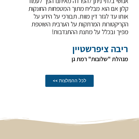
אנושי בלתי ניתן להפרדה מאיתנו הפך לעמוד
קלון אם הוא מבליח מתוך המטפחות החונקות
אותו עד לגזר דין מוות. תבורכי על הידע על
הקריקטורות המרתקות על הערבית השוטפת
מפיך ובכלל על מתנת ההתנדבות!
ריבה ציפרשטיין
מנהלת "שלובות" רמת גן
לכל ההמלצות >>