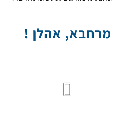
מרחבא, אהלן !