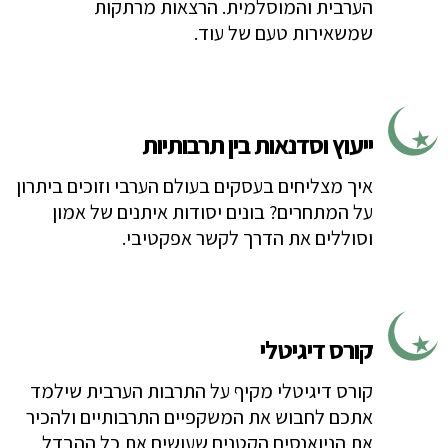
הערבית והמוסלמית. הרצאות מרתקות
שמשאירות טעם של עוד.
ייעוץ וסדנאות בין תרבותיות
איך מצליחים בעסקים בעולם הערבי וזוכים ביתרון
על המתחרים? בונים יסודות איתנים של אמון
וסוללים את הדרך לקשר אפקטיבי.
קורס דיגיטלי
קורס דיגיטלי מקיף על התרבות הערבית שילמד
אתכם לחבוש את המשקפיים התרבותיים ולהכיר
את הניואנסים הקטנים שעושים את כל ההבדל.