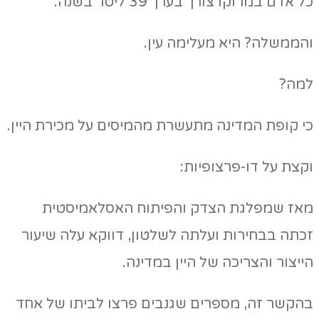
כל אדם במרוקו צורך בערך 39 ליטר בשנה.
והממשלה? היא מעלימה עין.
למה?
כי קופת המדינה מתעשרת מהמיסים על מכירת היין.
וקצת על דו-פרצופיות:
מאז שמפלגת הצדק והפיתוח האסלאמיסטית
זכתה בבחירות ועלתה לשלטון, דווקא עלה שיעור
הייצור והצריכה של היין במדינה.
בהקשר זה, מספרים שגנבים פרצו לביתו של אחד