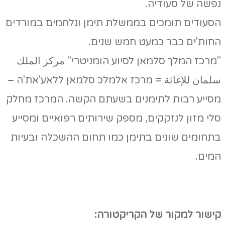
נפשה של סעודיה.
הסעודים תומכים בממשלת תימן ונלחמים במורדים
החות'ים כבר כמעט חמש שנים.
"מרכז המלך סלמאן לסיוע הומניטרי" مركز الملك
سلمان للإغاثة = מרכז אלמלכ סלמאן ללאע'את'ה –
מסייע רבות לתימנים בשעתם הקשה. המרכז מחלק
סלי מזון לנזקקים, מספק שירותים רפואיים ומסייע
בתחומים שונים בתימן כמו תחום ההשכלה ובעיות
המים.
קישור למקור של הקריקטורה: