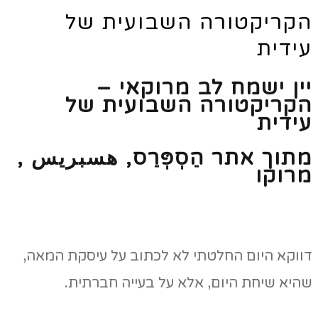
הקריקטורה השבועית של
עידית
יין ישמח לב מרוקאי –
הקריקטורה השבועית של
עידית
מתוך אתר הֵסְפְּרֵס,
هسبريس
,
מרוקו
דווקא היום החלטתי לא לכתוב על עיסקת המאה,
שהיא שיחת היום, אלא על בעייה חברתית.