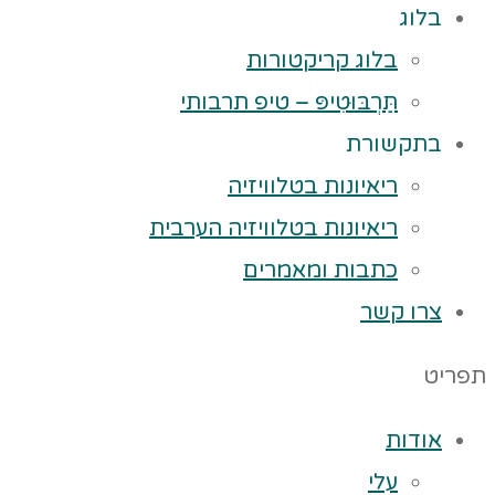
בלוג
בלוג קריקטורות
תַּרְבּוּטִיפּ – טיפ תרבותי
בתקשורת
ריאיונות בטלוויזיה
ריאיונות בטלוויזיה הערבית
כתבות ומאמרים
צרו קשר
תפריט
אודות
עלי