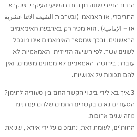
הזרם הזיידי שונה מן הזרם השיעי העיקרי, שנקרא
התריסרי, או האמאמי (ובערבית الشيعة الاثنا عشرية
או – الإمامية) . הוא מכיר רק בארבעת האימאמים
הראשונים, ובכך שמספר האימאמים אינו מוגבל
לשנים עשר. לפי השיעה הזיידית- האמאמיות לא
עוברת בירושה, האמאמים לא ממונים משמים, ואין
להם תכונות על אנושיות.
3.איך בא לידי ביטוי הקשר החם בין סעודיה לתימן?
הסעודים גאים בקשרים החמים שלהם עם תימן
מזה שנים ארוכות.
החות'ים, לעומת זאת, נתמכים על ידי איראן, שנואת