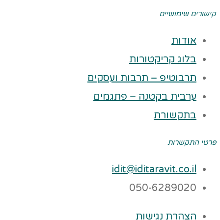
קישורים שימושיים
אודות
בלוג קריקטורות
תרבוטיפ – תרבות ועסקים
ערבית בקטנה – פתגמים
בתקשורת
פרטי התקשרות
idit@iditaravit.co.il
050-6289020
הצהרת נגישות