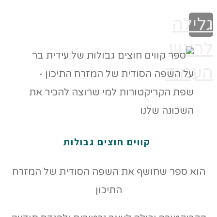
גלילה
לראש
העמוד
קווים חוצים גבולות
הוא ספר שחושף את השפה הסודית של המזרח
התיכון