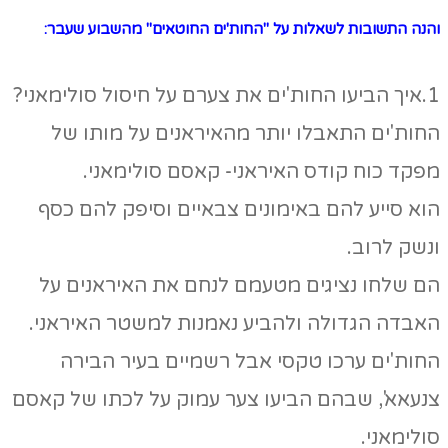
והנה התשובות לשאלות על "החות'ים החוטאים" מהשבוע שעבר:
1.איך הביעו החות'ים את צערם על חיסול סולימאני?
החות'ים התאבלו יותר מהאיראנים על מותו של
מפקד כוח קודס האיראני- קאסם סולימאני.
הוא סייע להם באימונים צבאיים וסיפק להם כסף
ונשק לרוב.
הם שלחו נציגים מטעמם לנחם את האיראנים על
האבדה הגדולה ולהביע נאמנות למשטר האיראני.
החות'ים ערכו טקסי אבל רשמיים בעיר הבירה
צנעאא', שבהם הביעו צער עמוק על לכתו של קאסם
סולימאני.