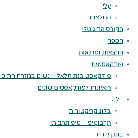
עלי
המלצות
הקורס הדיגיטלי
הספר
הרצאות וסדנאות
פודקאסטים
פודקאסט בנת חלאל – נשים במזרח התיכון
ריאיונות לפודקאסטים שונים
בלוג
בלוג קריקטורות
תַּרְבּוּטִיפּ – טיפ תרבותי
בתקשורת