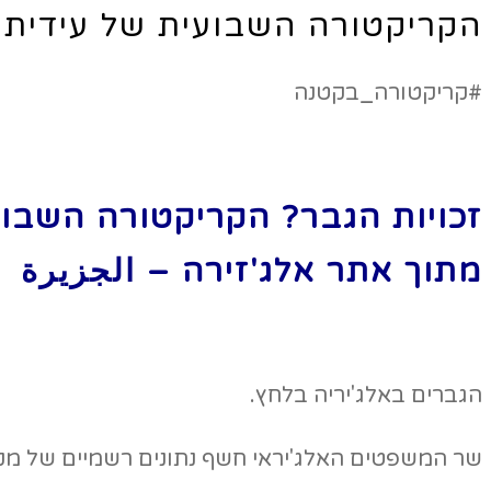
הקריקטורה השבועית של עידית
#קריקטורה_בקטנה
זכויות הגבר? הקריקטורה השבוע
מתוך אתר אלג'זירה –
الجزيرة
הגברים באלג'יריה בלחץ.
שר המשפטים האלג'יראי חשף נתונים רשמיים של מקרי הגירושין ב