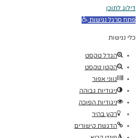
דילוג לתוכן
פתח סרגל נגישות
כלי נגישות
הגדל טקסט
הקטן טקסט
גווני אפור
ניגודיות גבוהה
ניגודיות הפוכה
רקע בהיר
הדגשת קישורים
פונט קריא