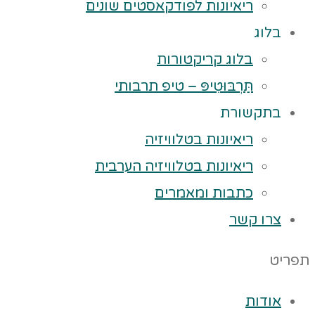
ריאיונות לפודקאסטים שונים
בלוג
בלוג קריקטורות
תַּרְבּוּטִיפּ – טיפ תרבותי
בתקשורת
ריאיונות בטלוויזיה
ריאיונות בטלוויזיה הערבית
כתבות ומאמרים
צרו קשר
תפריט
אודות