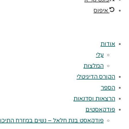
איפוס
אודות
עלי
המלצות
הקורס הדיגיטלי
הספר
הרצאות וסדנאות
פודקאסטים
פודקאסט בנת חלאל – נשים במזרח התיכון