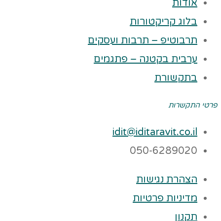
אודות
בלוג קריקטורות
תרבוטיפ – תרבות ועסקים
ערבית בקטנה – פתגמים
בתקשורת
פרטי התקשרות
idit@iditaravit.co.il
050-6289020
הצהרת נגישות
מדיניות פרטיות
תקנון