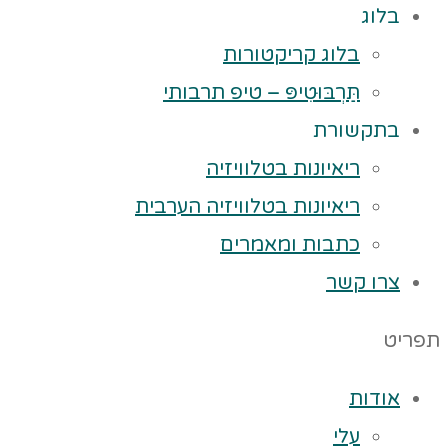
בלוג
בלוג קריקטורות
תַּרְבּוּטִיפּ – טיפ תרבותי
בתקשורת
ריאיונות בטלוויזיה
ריאיונות בטלוויזיה הערבית
כתבות ומאמרים
צרו קשר
תפריט
אודות
עלי