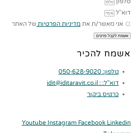
טלפון
דוא"ל
אני מאשר/ת את
מדיניות הפרטיות
של האתר
אשמח לקבל פרטים
אשמח להכיר
טלפון: 050-628-9020
דוא"ל: : idit@iditaravit.co.il
כרטיס ביקור
Youtube
Instagram
Facebook
Linkedin