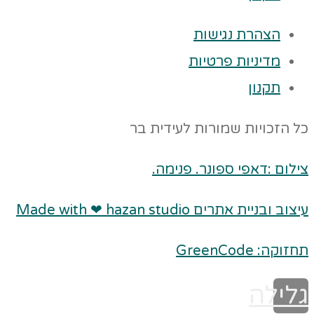
הצהרת נגישות
מדיניות פרטיות
תקנון
כל הזכויות שמורות לעידית בר
צילום :דאפי ספונר. פנימה.
עיצוב ובניית אתרים Made with ❤ hazan studio
תחזוקה: GreenCode
גלילה