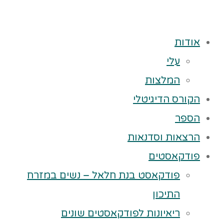
אודות
עלי
המלצות
הקורס הדיגיטלי
הספר
הרצאות וסדנאות
פודקאסטים
פודקאסט בנת חלאל – נשים במזרח
התיכון
ריאיונות לפודקאסטים שונים