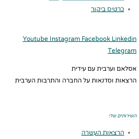
כרטיס ביקור
Youtube
Instagram
Facebook
Linkedin
Telegram
אסלאם וערבית עם עידית
הרצאות וסדנאות על החברה והתרבות הערבית
השירותים שלי
הרצאות העשרה