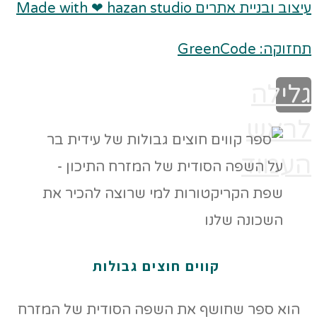
עיצוב ובניית אתרים Made with ❤ hazan studio
תחזוקה: GreenCode
גלילה
לראש
העמוד
קווים חוצים גבולות
הוא ספר שחושף את השפה הסודית של המזרח