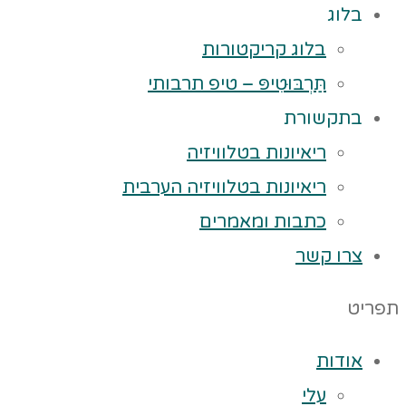
בלוג
בלוג קריקטורות
תַּרְבּוּטִיפּ – טיפ תרבותי
בתקשורת
ריאיונות בטלוויזיה
ריאיונות בטלוויזיה הערבית
כתבות ומאמרים
צרו קשר
תפריט
אודות
עלי