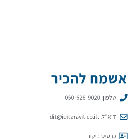
אשמח להכיר
טלפון: 050-628-9020
דוא"ל: : idit@iditaravit.co.il
כרטיס ביקור