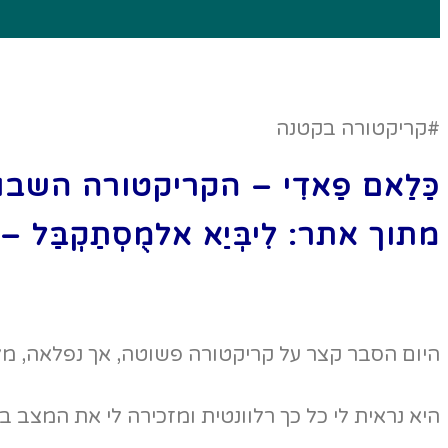
#קריקטורה בקטנה
כַּלַאם פַאדִי – הקריקטורה השב
מתוך אתר: לִיבְּיַא אלמֻסְתַקְבַּל 
היום הסבר קצר על קריקטורה פשוטה, אך נפלאה, מ
היא נראית לי כל כך רלוונטית ומזכירה לי את המצב ב