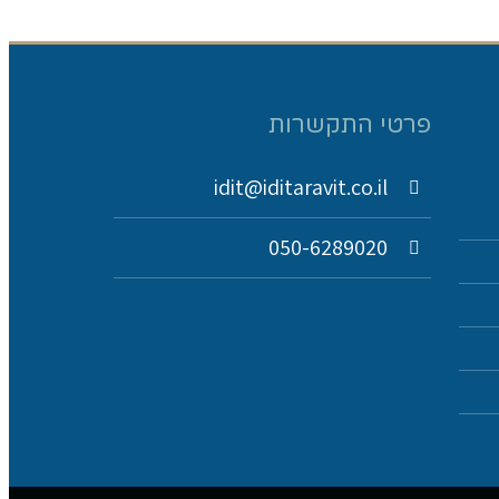
פרטי התקשרות
idit@iditaravit.co.il
050-6289020