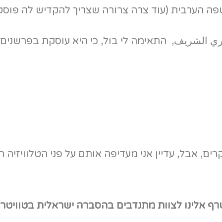
ה הערבית (עוד צרה צרורה שצריך להקדיש לה פוסט
ي الشريف, התאימה לי בול, כי היא עוסקת בפרשנים 
שקרים, אבל, עדיין אני מעדיפה אותם על פני הטלוויזיה 
טרף אלינו לצוות מתנדבים בהסברה ישראלית בטוויטר. 