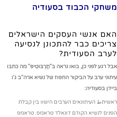
משחקי הכבוד בסעודיה
האם אנשי העסקים הישראלים
צריכים כבר להתכונן לנסיעה
לערב הסעודית?
אבל רגע לפני כן, בואו נראה ב"תַרְבּּוטִיפּ" מה כתבו
עיתוני ערב על הביקור החפוז של נשיא ארה"ב ג'ו
ביידן בסעודיה:
ראשיתط העיתונאים הערבים הישוו בין קבלת
הפנים לנשיא הקודם דונאלד טראמפ. טראמפ