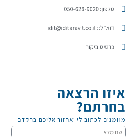
טלפון: 050-628-9020
דוא"ל: : idit@iditaravit.co.il
כרטיס ביקור
איזו הרצאה
בחרתם?
מוזמנים לכתוב לי ואחזור אליכם בהקדם