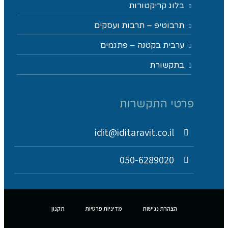
בלוג קריקטורות
תרבוטיפ – תרבות ועסקים
ערבית בקטנה – פתגמים
בתקשורת
פרטי התקשרות
idit@iditaravit.co.il
050-6289020
הצהרת נגישות
מדיניות פרטיות
תקנון