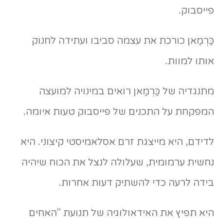
יסבוק.
ַרְמַאן כורכת את עצמה סביבו ועתידה לחנוק
תו למוות.
נגדיה של כַּרְמַאן רואים במינויה למועצה
מפקחת על התכנים של פייסבוק טעות איומה.
ידם, היא מייצגת זרם אסלאמיסטי קיצוני. היא
שית ערמומית, שעלולה לנצל את הכוח שיהיה
דה לרעה כדי להשתיק דעות אחרות.
א תפיץ את האידאולוגיה של תנועת "האחים