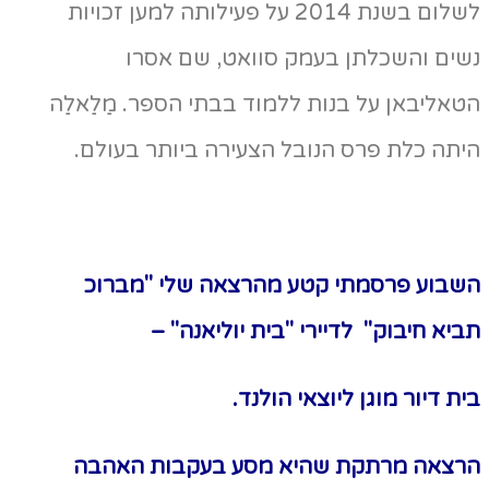
לשלום בשנת 2014 על פעילותה למען זכויות
שים והשכלתן בעמק סוואט, שם אסרו
אליבאן על בנות ללמוד בבתי הספר. מַלַאלַה
תה כלת פרס הנובל הצעירה ביותר בעולם.
שבוע פרסמתי קטע מהרצאה שלי "מברוכ
יא חיבוק" לדיירי "בית יוליאנה" –
ת דיור מוגן ליוצאי הולנד.
רצאה מרתקת שהיא מסע בעקבות האהבה