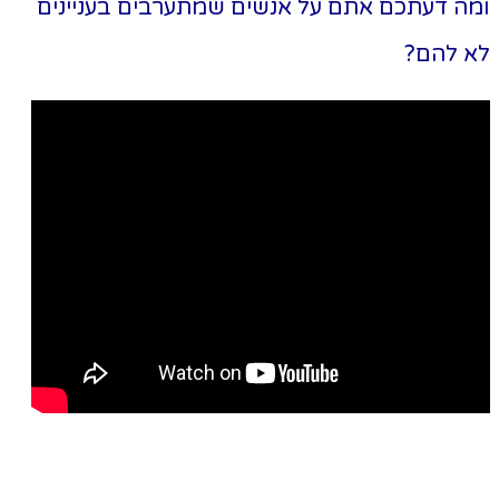
מה דעתכם אתם על אנשים שמתערבים בעניינים
א להם?