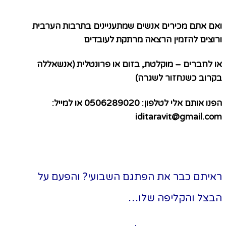
ם אתם מכירים אנשים שמתעניינים בתרבות הערבית
וצים להזמין הרצאה מרתקת לעובדים
 לחברים –
מוקלטת, בזום או פרונטלית (אנשאללה
רוב כשנחזור לשגרה)
הפנו אותם אלי לטלפון: 0506289020 או למייל:
iditaravit@gmail.c
איתם כבר את הפתגם השבועי? והפעם על
בצל והקליפה שלו…