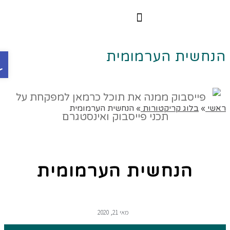
הרצאות וסדנאות
הקורס הדיגיטלי
פת
נחשית הערמומית
שי
»
בלוג קריקטורות
»
הנחשית הערמומית
הנחשית הערמומית
מאי 21, 2020