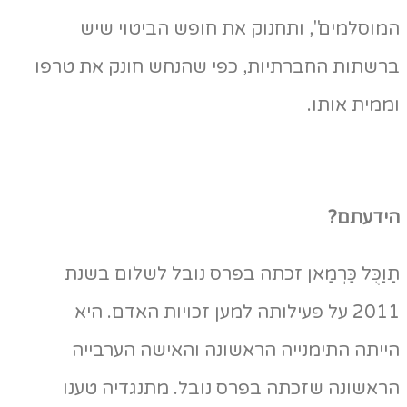
וסלמים", ותחנוק את חופש הביטוי שיש
רשתות החברתיות, כפי שהנחש חונק את טרפו
מית אותו.
ידעתם?
וַכֻּל כַּרְמַאן זכתה בפרס נובל לשלום בשנת
2011 על פעילותה למען זכויות האדם. היא
יתה התימנייה הראשונה והאישה הערבייה
ראשונה שזכתה בפרס נובל. מתנגדיה טענו