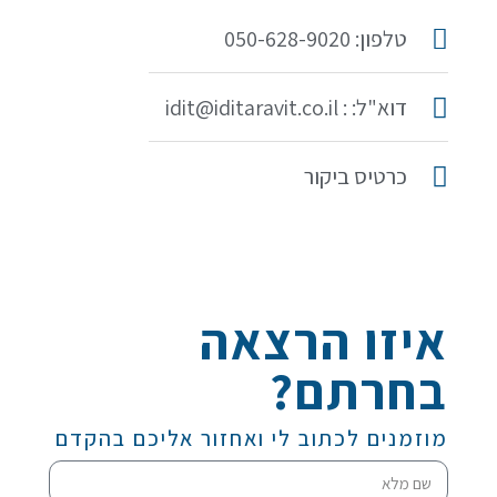
טלפון: 050-628-9020
דוא"ל: : idit@iditaravit.co.il
כרטיס ביקור
איזו הרצאה
בחרתם?
מוזמנים לכתוב לי ואחזור אליכם בהקדם