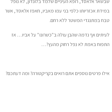
שבשאר אלאסד, רופא העיניים שלמד בלונדון, לא נופל
במידת אכזריותו כלפי בני עמו מאביו, חאפז אלאסד, אשר
טבח במתנגדי המשטר ללא רחם.
לעיתים אף נדמה שהבן עולה ב"כשרונו" על אביו… אז
התפוח באמת לא נפל רחוק מהעץ?…
אילו פרטים נוספים אתם רואים בקריקטורה? ומה דעתכם?