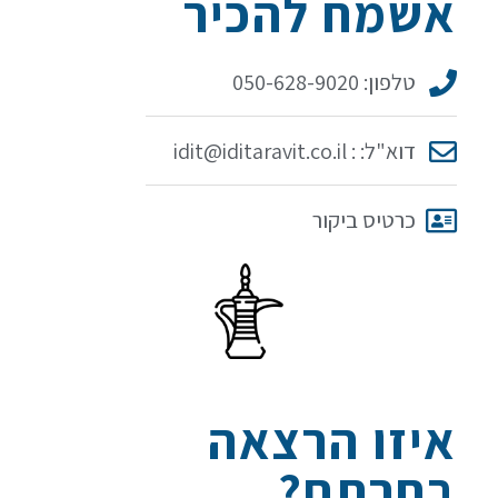
אשמח להכיר
טלפון: 050-628-9020
דוא"ל: : idit@iditaravit.co.il
כרטיס ביקור
איזו הרצאה
בחרתם?