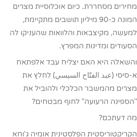
מחירים מסחררת. כיום אוכלוסיית מצרים
המונה כ-90 מיליון תושבים מתקיימת,
למעשה, מקיצבאות והלוואות שהעניקו לה
הסעודים ומדינות המפרץ.
והשאלה היא האם יצליח עבד אלפתאח
א-סיסי (عبد الفتّاح السيسي) לחלץ את
מצרים מהמשבר הכלכלי ולהוביל את
"הספינה הרעועה" לחוף מבטחים?
מה דעתכם?
הקריקטוריסטית הפלסטינית אומיה ג'וחא