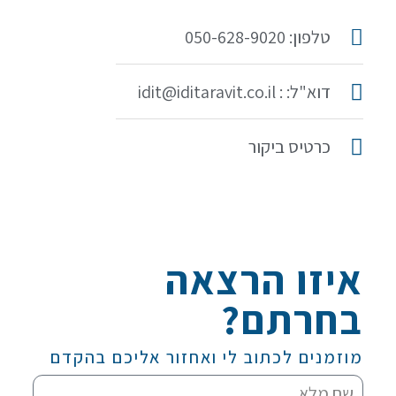
טלפון: 050-628-9020
דוא"ל: : idit@iditaravit.co.il
כרטיס ביקור
איזו הרצאה
בחרתם?
מוזמנים לכתוב לי ואחזור אליכם בהקדם